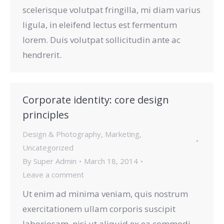
scelerisque volutpat fringilla, mi diam varius
ligula, in eleifend lectus est fermentum
lorem. Duis volutpat sollicitudin ante ac
hendrerit.
Corporate identity: core design
principles
Design & Photography
,
Marketing
,
Uncategorized
By
Super Admin
March 18, 2014
Leave a comment
Ut enim ad minima veniam, quis nostrum
exercitationem ullam corporis suscipit
laboriosam, nisi ut aliquid ex ea commodi