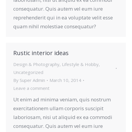
consequatur. Quis autem vel eum iure
reprehenderit qui in ea voluptate velit esse
quam nihil molestiae consequatur?
Rustic interior ideas
Design & Photography
,
Lifestyle & Hobby
,
Uncategorized
By
Super Admin
March 10, 2014
Leave a comment
Ut enim ad minima veniam, quis nostrum
exercitationem ullam corporis suscipit
laboriosam, nisi ut aliquid ex ea commodi
consequatur. Quis autem vel eum iure